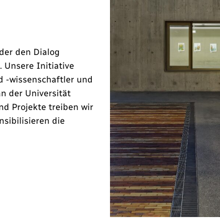
 der den Dialog
 Unsere Initiative
 -wissenschaftler und
an der Universität
d Projekte treiben wir
sibilisieren die