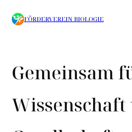
Zum
Inhalt
FÖRDERVEREIN BIOLOGIE
springen
Gemeinsam f
Wissenschaft